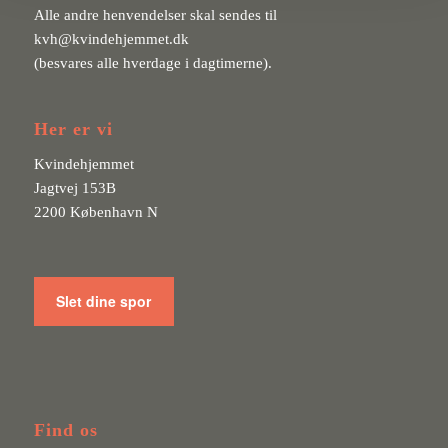
Alle andre henvendelser skal sendes til
kvh@kvindehjemmet.dk
(besvares alle hverdage i dagtimerne).
Her er vi
Kvindehjemmet
Jagtvej 153B
2200 København N
Slet dine spor
Find os