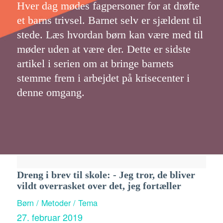
Hver dag mødes fagpersoner for at drøfte
et barns trivsel. Barnet selv er sjældent til
stede. Læs hvordan børn kan være med til
møder uden at være der. Dette er sidste
artikel i serien om at bringe barnets
stemme frem i arbejdet på krisecenter i
denne omgang.
Dreng i brev til skole: - Jeg tror, de bliver
vildt overrasket over det, jeg fortæller
Børn / Metoder / Tema
27. februar 2019