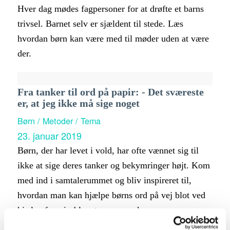
Hver dag mødes fagpersoner for at drøfte et barns
trivsel. Barnet selv er sjældent til stede. Læs
hvordan børn kan være med til møder uden at være
der.
Fra tanker til ord på papir: - Det sværeste
er, at jeg ikke må sige noget
Børn / Metoder / Tema
23. januar 2019
Børn, der har levet i vold, har ofte vænnet sig til
ikke at sige deres tanker og bekymringer højt. Kom
med ind i samtalerummet og bliv inspireret til,
hvordan man kan hjælpe børns ord på vej blot ved
hjælp af papir, blyant og opmærksomme ører.