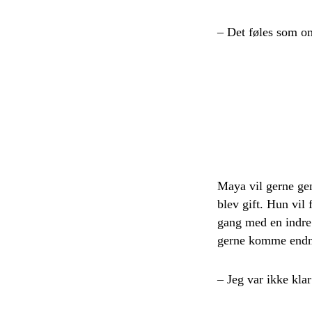
– Det føles som om
Maya vil gerne gen
blev gift. Hun vil 
gang med en indre 
gerne komme endnu 
– Jeg var ikke klar