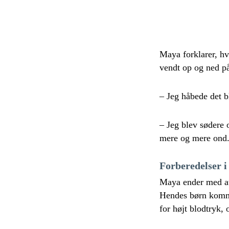
Maya forklarer, hv
vendt op og ned på
– Jeg håbede det b
– Jeg blev sødere 
mere og mere ond.
Forberedelser 
Maya ender med at 
Hendes børn komme
for højt blodtryk, 