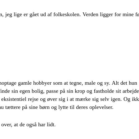
, jeg lige er gået ud af folkeskolen. Verden ligger for mine f
optage gamle hobbyer som at tegne, male og sy. Alt det hun 
finde sin egen bolig, passe på sin krop og fastholde sit arbejd
eksistentiel rejse og øver sig i at mærke sig selv igen. Og ik
tættere på sine børn og lytte til deres oplevelser.
 over, at de også har lidt.