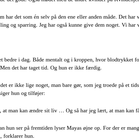
om har det som én selv på den ene eller anden måde. Det har 
jling og sparring. Jeg har også kunne give dem noget. Vi har v
 bedre i dag. Både mentalt og i kroppen, hvor blodtrykket fo
 Men det har taget tid. Og hun er ikke færdig.
, det er ikke lige noget, man bare gør, som jeg troede på et ti
siger hun og tilføjer:
, at man kan ændre sit liv … Og så har jeg lært, at man kan få
an hun ser på fremtiden lyser Mayas øjne op. For der er mang
å, forklarer hun.