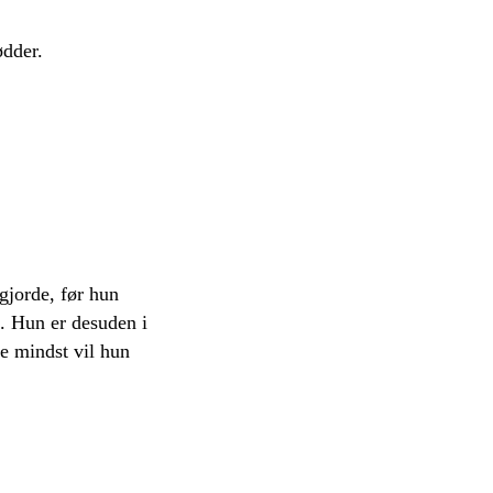
ødder.
gjorde, før hun
e. Hun er desuden i
ke mindst vil hun