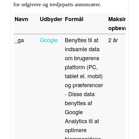
for udgivere og tredjeparts annoncører.
Navn
Udbyder
Formål
Maksimal
opbevaring
_ga
Google
Benyttes til at
2 år
indsamle data
om brugerens
platform (PC,
tablet el. mobil)
og præferencer
- Disse data
benyttes af
Google
Analytics til at
optimere
hjemmesidens