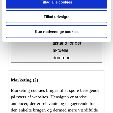
Tillad alle cookies
opbevaring
CookieC
Cookieb
Gemmer
1 år
Tillad udvalgte
onsent
ot
brugerens
cookie-
Kun nødvendige cookies
samtykke-
tilstand for det
aktuelle
domæne.
Marketing (2)
Marketing cookies bruges til at spore besøgende
på tværs af websites. Hensigten er at vise
annoncer, der er relevante og engagerende for
den enkelte bruger, og dermed mere værdifulde