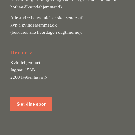
hotline@kvindehjemmet.dk
.
Alle andre henvendelser skal sendes til
kvh@kvindehjemmet.dk
(besvares alle hverdage i dagtimerne).
Her er vi
Kvindehjemmet
Jagtvej 153B
2200 København N
Slet dine spor