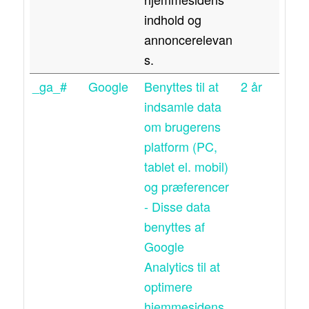
indhold og
annoncerelevan
s.
_ga_#
Google
Benyttes til at
2 år
indsamle data
om brugerens
platform (PC,
tablet el. mobil)
og præferencer
- Disse data
benyttes af
Google
Analytics til at
optimere
hjemmesidens