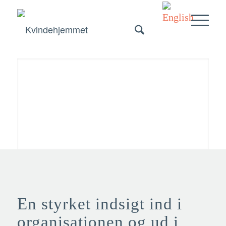
En styrket indsigt ind i
organisationen og ud i