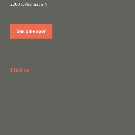
2200 København N
Slet dine spor
Find os