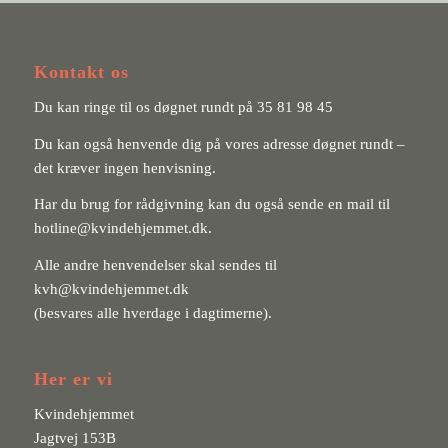
Kontakt os
Du kan ringe til os døgnet rundt på
35 81 98 45
Du kan også henvende dig på vores adresse døgnet rundt –
det kræver ingen henvisning.
Har du brug for rådgivning kan du også sende en mail til
hotline@kvindehjemmet.dk
.
Alle andre henvendelser skal sendes til
kvh@kvindehjemmet.dk
(besvares alle hverdage i dagtimerne).
Her er vi
Kvindehjemmet
Jagtvej 153B