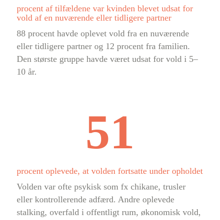
procent af tilfældene var kvinden blevet udsat for
vold af en nuværende eller tidligere partner
88 procent havde oplevet vold fra en nuværende
eller tidligere partner og 12 procent fra familien.
Den største gruppe havde været udsat for vold i 5–
10 år.
51
procent oplevede, at volden fortsatte under opholdet
Volden var ofte psykisk som fx chikane, trusler
eller kontrollerende adfærd. Andre oplevede
stalking, overfald i offentligt rum, økonomisk vold,