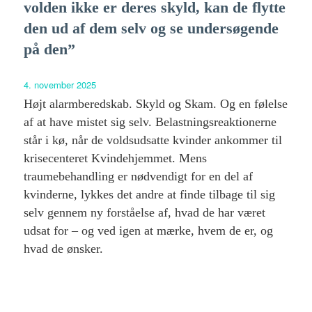
volden ikke er deres skyld, kan de flytte
den ud af dem selv og se undersøgende
på den”
4. november 2025
Højt alarmberedskab. Skyld og Skam. Og en følelse
af at have mistet sig selv. Belastningsreaktionerne
står i kø, når de voldsudsatte kvinder ankommer til
krisecenteret Kvindehjemmet. Mens
traumebehandling er nødvendigt for en del af
kvinderne, lykkes det andre at finde tilbage til sig
selv gennem ny forståelse af, hvad de har været
udsat for – og ved igen at mærke, hvem de er, og
hvad de ønsker.