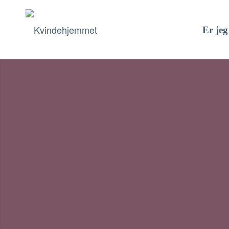
Er jeg
Saras historie
Foto: Modelfoto