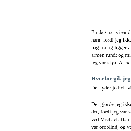
En dag har vi en d
ham, fordi jeg ikk
bag fra og ligger 
armen rundt og min
jeg var skør. At ha
Hvorfor gik jeg 
Det lyder jo helt 
Det gjorde jeg ikk
det, fordi jeg var 
ved Michael. Han s
var ordblind, og v