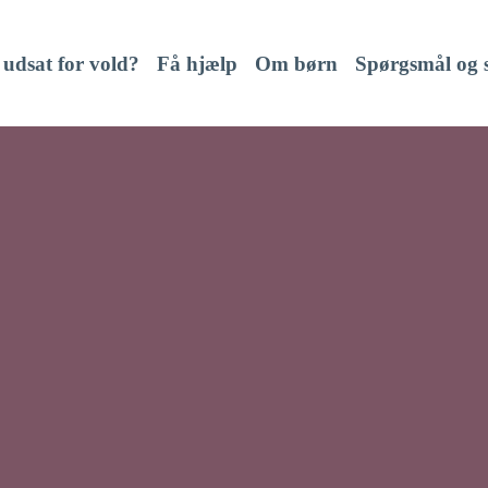
 udsat for vold?
Få hjælp
Om børn
Spørgsmål og 