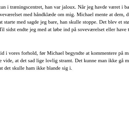
un i træningscentret, han var jaloux. Når jeg havde været i ba
soveværelset med håndklæde om mig. Michael mente at dem, d
t starte med sagde jeg bare, han skulle stoppe. Det blev et stø
il sidst endte jeg med at løbe ind på soveværelset eller have 
tid i vores forhold, før Michael begyndte at kommentere på mit 
e vide, at det sad lige lovlig stramt. Det kunne man ikke gå m
 at det skulle ham ikke blande sig i.