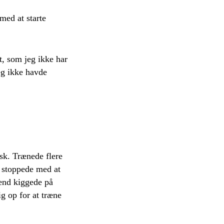
med at starte
t, som jeg ikke har
eg ikke havde
sk. Trænede flere
 stoppede med at
ænd kiggede på
g op for at træne