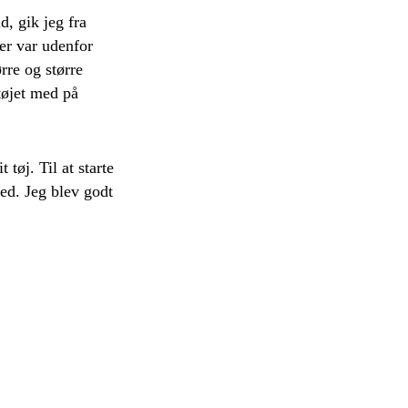
d, gik jeg fra
er var udenfor
rre og større
tøjet med på
tøj. Til at starte
ed. Jeg blev godt