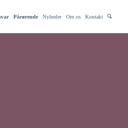
svar
Pårørende
Nyheder
Om os
Kontakt