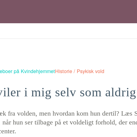
 beboer på Kvindehjemmet
Historie / Psykisk vold
iler i mig selv som aldrig
væk fra volden, men hvordan kom hun dertil? Læs 
, når hun ser tilbage på et voldeligt forhold, der en
enter.