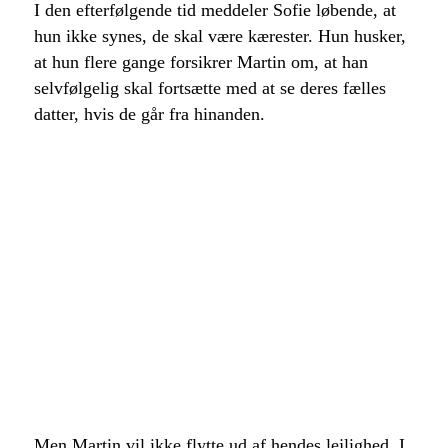
I den efterfølgende tid meddeler Sofie løbende, at
hun ikke synes, de skal være kærester. Hun husker,
at hun flere gange forsikrer Martin om, at han
selvfølgelig skal fortsætte med at se deres fælles
datter, hvis de går fra hinanden.
Men Martin vil ikke flytte ud af hendes lejlighed. I