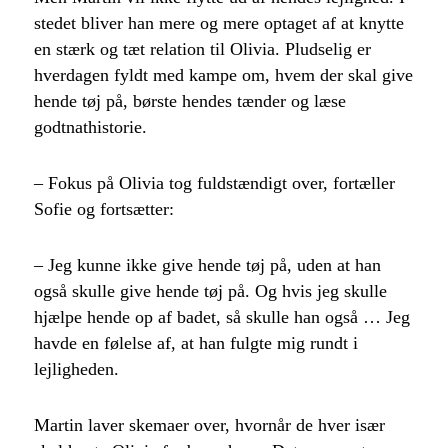
stedet bliver han mere og mere optaget af at knytte
en stærk og tæt relation til Olivia. Pludselig er
hverdagen fyldt med kampe om, hvem der skal give
hende tøj på, børste hendes tænder og læse
godtnathistorie.
– Fokus på Olivia tog fuldstændigt over, fortæller
Sofie og fortsætter:
– Jeg kunne ikke give hende tøj på, uden at han
også skulle give hende tøj på. Og hvis jeg skulle
hjælpe hende op af badet, så skulle han også … Jeg
havde en følelse af, at han fulgte mig rundt i
lejligheden.
Martin laver skemaer over, hvornår de hver især