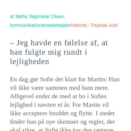
af
Mette Tegtmeier Olsen,
kommunikationsmedarbejder
Historie / Psykisk vold
– Jeg havde en følelse af, at
han fulgte mig rundt i
lejligheden
En dag gør Sofie det klart for Martin: Hun
vil ikke være sammen med ham mere.
Alligevel ender de med at bo i Sofies
lejlighed i næsten et år. For Martin vil
ikke acceptere bruddet og flytte. I stedet
finder han på nye skemaer og regler, der
skal sikre, at Sofie ikke har den tætteste