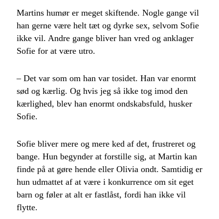
Martins humør er meget skiftende. Nogle gange vil
han gerne være helt tæt og dyrke sex, selvom Sofie
ikke vil. Andre gange bliver han vred og anklager
Sofie for at være utro.
– Det var som om han var tosidet. Han var enormt
sød og kærlig. Og hvis jeg så ikke tog imod den
kærlighed, blev han enormt ondskabsfuld, husker
Sofie.
Sofie bliver mere og mere ked af det, frustreret og
bange. Hun begynder at forstille sig, at Martin kan
finde på at gøre hende eller Olivia ondt. Samtidig er
hun udmattet af at være i konkurrence om sit eget
barn og føler at alt er fastlåst, fordi han ikke vil
flytte.