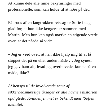
At kunne dele alle mine bekymringer med
professionelle, som kan holde til at høre på det.
På trods af en langtrukken retssag er Sofie i dag
glad for, at hun ikke længere er sammen med
Martin. Men hun kan også mærke en stigende vrede
over, at det nåede så vidt:
– Jeg er vred over, at han ikke hjalp mig til at få
stoppet det på en eller anden måde … Jeg synes,
jeg gav ham alt, hvad jeg overhovedet kunne på en
måde, ikke?
Af hensyn til de involverede samt af
sikkerhedsmæssige årsager er alle navne i historien
opdigtede. Kvindehjemmet er bekendt med ’Sofies’
identitet.