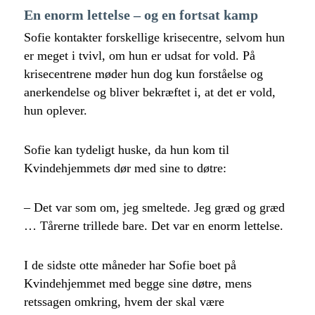
En enorm lettelse – og en fortsat kamp
Sofie kontakter forskellige krisecentre, selvom hun
er meget i tvivl, om hun er udsat for vold. På
krisecentrene møder hun dog kun forståelse og
anerkendelse og bliver bekræftet i, at det er vold,
hun oplever.
Sofie kan tydeligt huske, da hun kom til
Kvindehjemmets dør med sine to døtre:
– Det var som om, jeg smeltede. Jeg græd og græd
… Tårerne trillede bare. Det var en enorm lettelse.
I de sidste otte måneder har Sofie boet på
Kvindehjemmet med begge sine døtre, mens
retssagen omkring, hvem der skal være