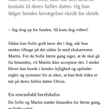
kontakt til deres fælles datter. Og han
følger hendes bevægelser skridt for skridt.
– Jeg slog op for fanden. Så kom dog videre!
Sådan kan Sofie godt have det i dag, når hun
tænker tilbage på det sidste år med ekskæresten
Martin. For da Sofie første gang siger, at de skal gå
fra hinanden, vil Martin ikke acceptere det. I stedet
bliver han boede i hendes lejlighed og opfinder
regler og systemer for at sikre, at han hele tiden er
tæt på deres fælles datter Olivia.
En stormfuld forelskelse
Da Sofie og Martin møder hinanden for første gang,
er Sofie solgt: