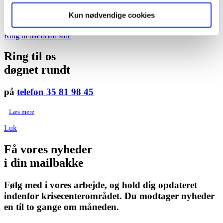
Frivillige
Kun nødvendige cookies
Scroll to top
Ring til os
Forlad side
Ring til os
døgnet rundt
på
telefon 35 81 98 45
Læs mere
Luk
Få vores nyheder
i din mailbakke
Følg med i vores arbejde, og hold dig opdateret
indenfor krisecenterområdet. Du modtager nyheder
en til to gange om måneden.