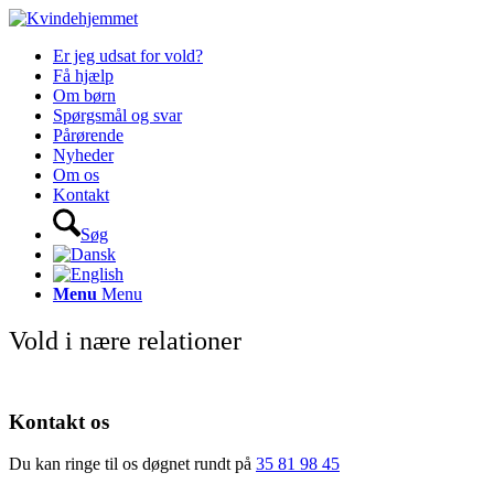
Er jeg udsat for vold?
Få hjælp
Om børn
Spørgsmål og svar
Pårørende
Nyheder
Om os
Kontakt
Søg
Menu
Menu
Vold i nære relationer
Kontakt os
Du kan ringe til os døgnet rundt på
35 81 98 45