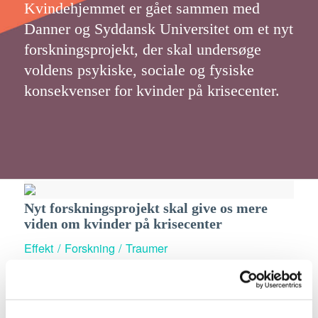
Kvindehjemmet er gået sammen med
Danner og Syddansk Universitet om et nyt
forskningsprojekt, der skal undersøge
voldens psykiske, sociale og fysiske
konsekvenser for kvinder på krisecenter.
Nyt forskningsprojekt skal give os mere
viden om kvinder på krisecenter
Effekt / Forskning / Traumer
1. januar 2018
Kvindehjemmet er gået sammen med Danner og
Syddansk Universitet om et nyt forskningsprojekt,