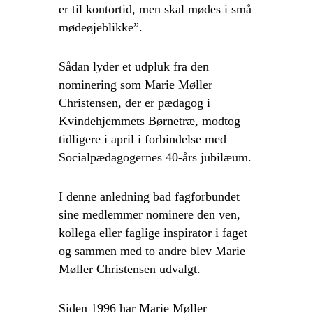
er til kontortid, men skal mødes i små
mødeøjeblikke”.
Sådan lyder et udpluk fra den
nominering som Marie Møller
Christensen, der er pædagog i
Kvindehjemmets Børnetræ, modtog
tidligere i april i forbindelse med
Socialpædagogernes 40-års jubilæum.
I denne anledning bad fagforbundet
sine medlemmer nominere den ven,
kollega eller faglige inspirator i faget
og sammen med to andre blev Marie
Møller Christensen udvalgt.
Siden 1996 har Marie Møller