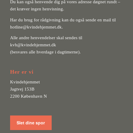
Du kan også henvende dig på vores adresse døgnet rundt –
det kræver ingen henvisning.
Har du brug for rådgivning kan du også sende en mail til
hotline@kvindehjemmet.dk
.
Alle andre henvendelser skal sendes til
kvh@kvindehjemmet.dk
(besvares alle hverdage i dagtimerne).
Her er vi
Kvindehjemmet
Jagtvej 153B
2200 København N
Slet dine spor