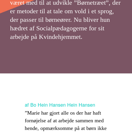
været med til at udvikle ”Børnetræet”, der
er metoder til at tale om vold i et sprog,
der passer til børneører. Nu bliver hun
hædret af Socialpædagogerne for sit
arbejde på Kvindehjemmet.
af
Bo Hein Hansen Hein Hansen
”Marie har gjort alle os der har haft
fornøjelse af at arbejde sammen med
hende, opmærksomme på at børn ikke