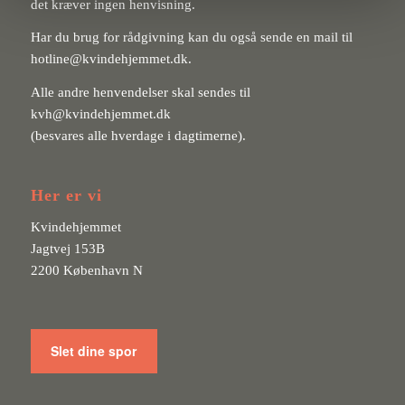
det kræver ingen henvisning.
Har du brug for rådgivning kan du også sende en mail til
hotline@kvindehjemmet.dk
.
Alle andre henvendelser skal sendes til
kvh@kvindehjemmet.dk
(besvares alle hverdage i dagtimerne).
Her er vi
Kvindehjemmet
Jagtvej 153B
2200 København N
Slet dine spor