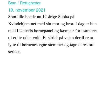
Børn / Rettigheder
19. november 2021
Som lille boede nu 12-årige Subha på
Kvindehjemmet med sin mor og bror. I dag er hun
med i Unicefs børnepanel og kæmper for børns ret
til et liv uden vold. Et skridt på vejen dertil er at
lytte til børnenes egne stemmer og tage deres ord
seriøst.