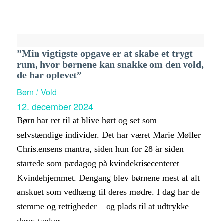
”Min vigtigste opgave er at skabe et trygt
rum, hvor børnene kan snakke om den vold,
de har oplevet”
Børn / Vold
12. december 2024
Børn har ret til at blive hørt og set som
selvstændige individer. Det har været Marie Møller
Christensens mantra, siden hun for 28 år siden
startede som pædagog på kvindekrisecenteret
Kvindehjemmet. Dengang blev børnene mest af alt
anskuet som vedhæng til deres mødre. I dag har de
stemme og rettigheder – og plads til at udtrykke
deres tanker.