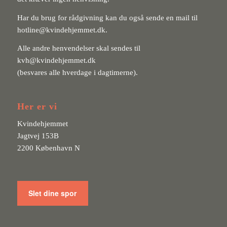
Har du brug for rådgivning kan du også sende en mail til
hotline@kvindehjemmet.dk
.
Alle andre henvendelser skal sendes til
kvh@kvindehjemmet.dk
(besvares alle hverdage i dagtimerne).
Her er vi
Kvindehjemmet
Jagtvej 153B
2200 København N
Slet dine spor