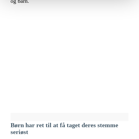
og barn.
Børn har ret til at få taget deres stemme
seriøst